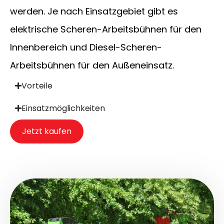
werden. Je nach Einsatzgebiet gibt es
elektrische Scheren-Arbeitsbühnen für den
Innenbereich und Diesel-Scheren-
Arbeitsbühnen für den Außeneinsatz.
Vorteile
Einsatzmöglichkeiten
Jetzt kaufen