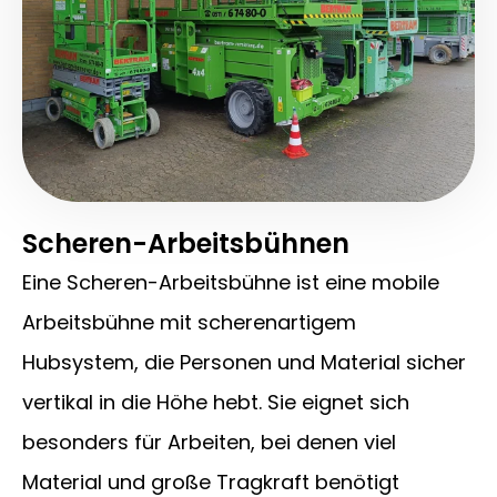
Scheren-Arbeitsbühnen
Eine Scheren-Arbeitsbühne ist eine mobile
Arbeitsbühne mit scherenartigem
Hubsystem, die Personen und Material sicher
vertikal in die Höhe hebt. Sie eignet sich
besonders für Arbeiten, bei denen viel
Material und große Tragkraft benötigt