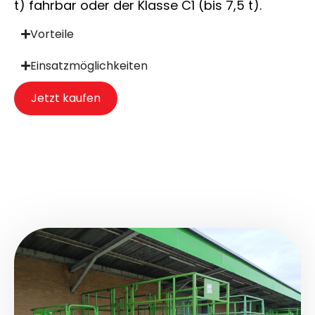
t) fahrbar oder der Klasse C1 (bis 7,5 t).
Vorteile
Einsatzmöglichkeiten
Jetzt kaufen