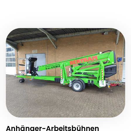
Anhänger-Arbeitsbühnen