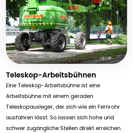
Teleskop-Arbeitsbühnen
Eine Teleskop-Arbeitsbühne ist eine
Arbeitsbühne mit einem geraden
Teleskopausleger, der sich wie ein Fernrohr
ausfahren lässt. So lassen sich hohe und
schwer zugängliche Stellen direkt erreichen.