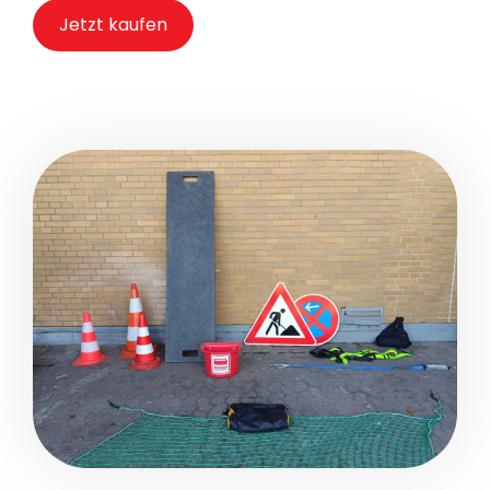
Jetzt kaufen