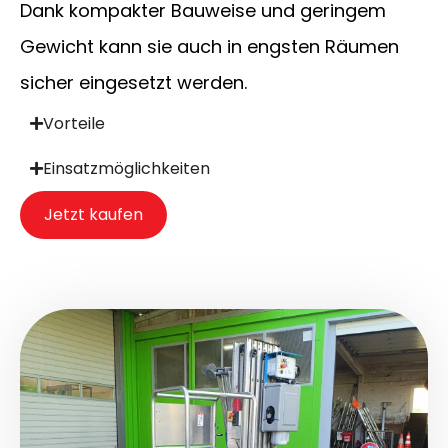
Dank kompakter Bauweise und geringem
Gewicht kann sie auch in engsten Räumen
sicher eingesetzt werden.
Vorteile
Einsatzmöglichkeiten
Jetzt kaufen