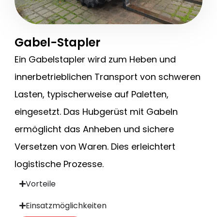
Gabel-Stapler
Ein Gabelstapler wird zum Heben und
innerbetrieblichen Transport von schweren
Lasten, typischerweise auf Paletten,
eingesetzt. Das Hubgerüst mit Gabeln
ermöglicht das Anheben und sichere
Versetzen von Waren. Dies erleichtert
logistische Prozesse.
Vorteile
Einsatzmöglichkeiten