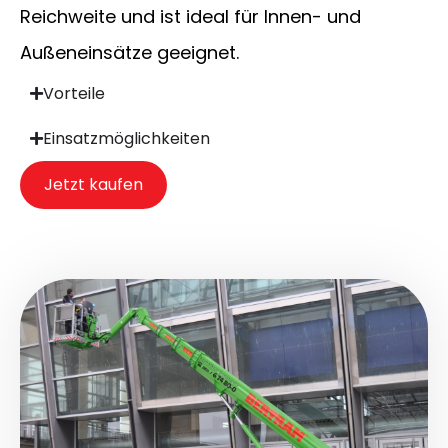
Reichweite und ist ideal für Innen- und
Außeneinsätze geeignet.
Vorteile
Einsatzmöglichkeiten
Jetzt kaufen