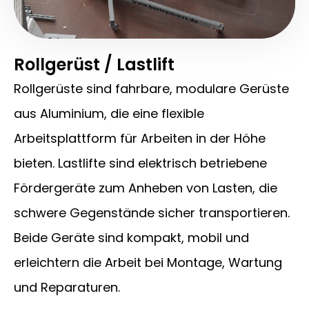
Rollgerüst / Lastlift
Rollgerüste sind fahrbare, modulare Gerüste
aus Aluminium, die eine flexible
Arbeitsplattform für Arbeiten in der Höhe
bieten. Lastlifte sind elektrisch betriebene
Fördergeräte zum Anheben von Lasten, die
schwere Gegenstände sicher transportieren.
Beide Geräte sind kompakt, mobil und
erleichtern die Arbeit bei Montage, Wartung
und Reparaturen.