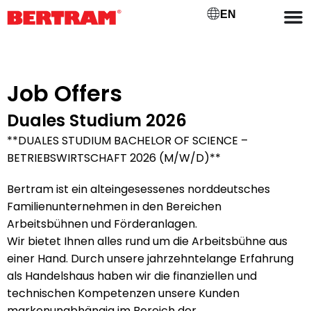
EN
Job Offers
Duales Studium 2026
**DUALES STUDIUM BACHELOR OF SCIENCE –
BETRIEBSWIRTSCHAFT 2026 (M/W/D)**
Bertram ist ein alteingesessenes norddeutsches
Familienunternehmen in den Bereichen
Arbeitsbühnen und Förderanlagen.
Wir bietet Ihnen alles rund um die Arbeitsbühne aus
einer Hand. Durch unsere jahrzehntelange Erfahrung
als Handelshaus haben wir die finanziellen und
technischen Kompetenzen unsere Kunden
markenunabhängig im Bereich der