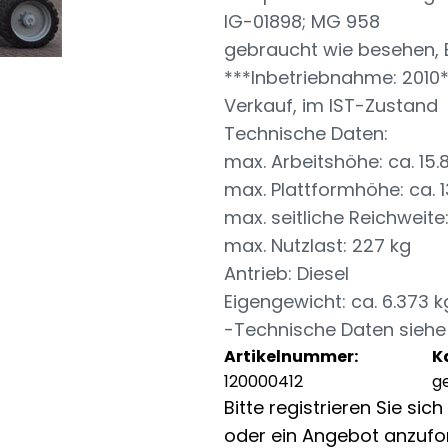
IG-01898; MG 958
gebraucht wie besehen, 
***Inbetriebnahme: 2010
Verkauf, im IST-Zustand
Technische Daten:
max. Arbeitshöhe: ca. 15
max. Plattformhöhe: ca. 
max. seitliche Reichweite
max. Nutzlast: 227 kg
Antrieb: Diesel
Eigengewicht: ca. 6.373 k
-Technische Daten siehe
Artikelnummer:
K
120000412
g
Bitte registrieren Sie si
oder ein Angebot anzufo