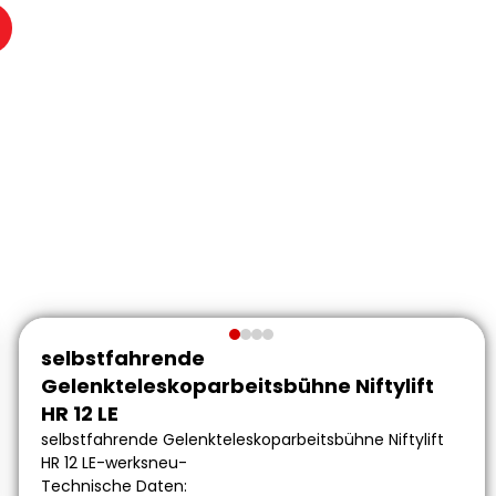
selbstfahrende
Gelenkteleskoparbeitsbühne Niftylift
HR 12 LE
selbstfahrende Gelenkteleskoparbeitsbühne Niftylift
HR 12 LE-werksneu-
Technische Daten: