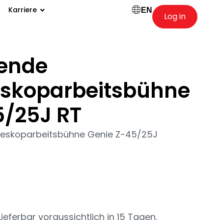
Karriere
EN
Log in
rende
eskoparbeitsbühne
5/25J RT
leskoparbeitsbühne Genie Z-45/25J
ieferbar voraussichtlich in 15 Tagen.