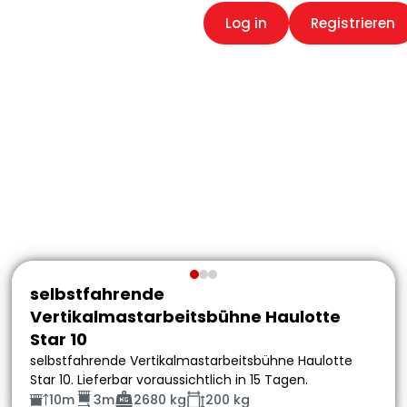
Log in
Registrieren
selbstfahrende
Vertikalmastarbeitsbühne Haulotte
Star 10
selbstfahrende Vertikalmastarbeitsbühne Haulotte
Star 10. Lieferbar voraussichtlich in 15 Tagen.
10m
3m
2680 kg
200 kg