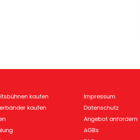
itsbühnen kaufen
Impressum
erbänder kaufen
Datenschutz
en
Angebot anfordern
ulung
AGBs