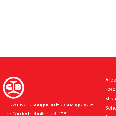
Arbe
Förd
Miet
Innovative Lösungen in Höhenzugangs-
Sch
und Fördertechnik – seit 1931