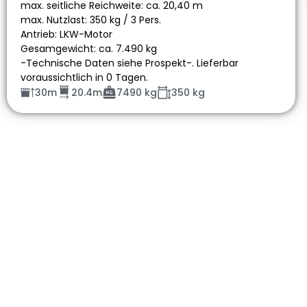
max. seitliche Reichweite: ca. 20,40 m
max. Nutzlast: 350 kg / 3 Pers.
Antrieb: LKW-Motor
Gesamgewicht: ca. 7.490 kg
-Technische Daten siehe Prospekt-. Lieferbar
voraussichtlich in 0 Tagen.
30m
20.4m
7490 kg
350 kg