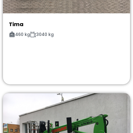
Tima
460 kg
3040 kg