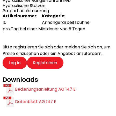
Hydraulischer Rangierfahrantrieb
Hydraulische Stützen
Proportionalsteuerung
Artikelnummer:
Kategorie:
10
Anhängerarbeitsbühne
pro Tag bei einer Mietdauer von 5 Tagen
pro Tag bei einer Mietdauer von 5 Tagen
Bitte registrieren Sie sich oder melden Sie sich an, um
Preise einzusehen oder ein Angebot anzufordern.
Log in
Registrieren
Downloads
Bedienungsanleitung AG 147 E
Datenblatt AG 147 E