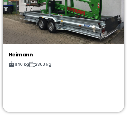
Heimann
1140 kg
2360 kg