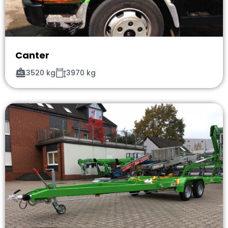
Canter
3520 kg
3970 kg