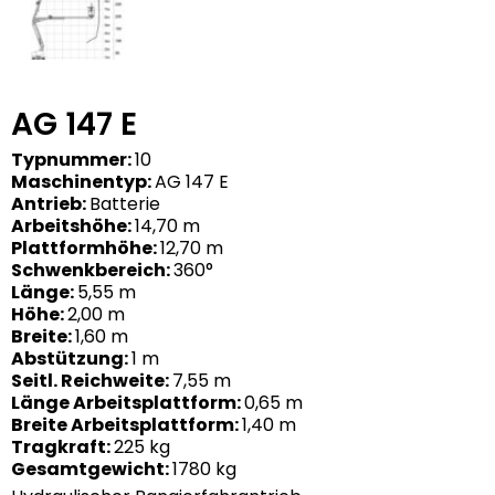
AG 147 E
Typnummer:
10
Maschinentyp:
AG 147 E
Antrieb:
Batterie
Arbeitshöhe:
14,70 m
Plattformhöhe:
12,70 m
Schwenkbereich:
360°
Länge:
5,55 m
Höhe:
2,00 m
Breite:
1,60 m
Abstützung:
1 m
Seitl. Reichweite:
7,55 m
Länge Arbeitsplattform:
0,65 m
Breite Arbeitsplattform:
1,40 m
Tragkraft:
225 kg
Gesamtgewicht:
1780 kg