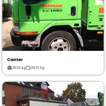
Canter
3520 kg
3970 kg