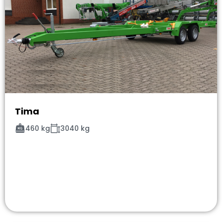
Tima
460 kg
3040 kg