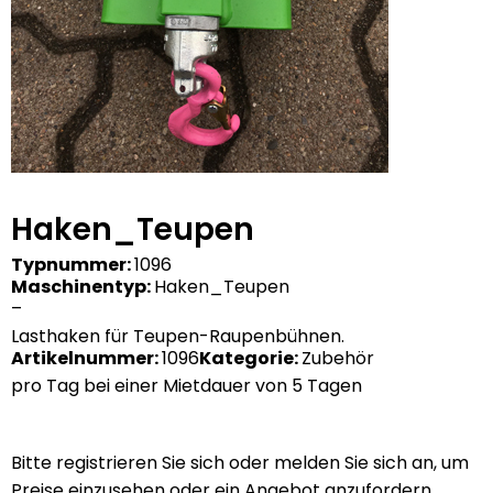
Haken_Teupen
Typnummer:
1096
Maschinentyp:
Haken_Teupen
–
Lasthaken für Teupen-Raupenbühnen.
Artikelnummer:
1096
Kategorie:
Zubehör
pro Tag bei einer Mietdauer von 5 Tagen
pro Tag bei einer Mietdauer von 5 Tagen
Bitte registrieren Sie sich oder melden Sie sich an, um
Preise einzusehen oder ein Angebot anzufordern.