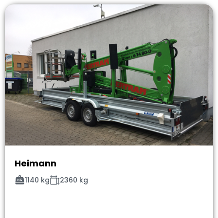
Heimann
1140 kg
2360 kg