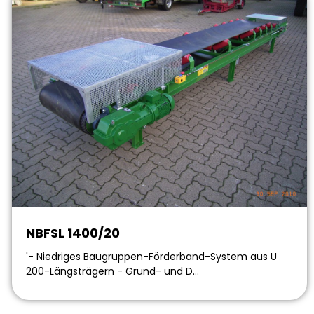
NBFSL 1400/20
'- Niedriges Baugruppen-Förderband-System aus U
200-Längsträgern - Grund- und D…