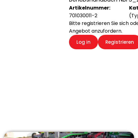
Artikelnummer:
Kat
701030011-2
(Ty
Bitte registrieren Sie sich o
Angebot anzufordern.
Log in
Registrieren