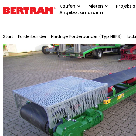
Kaufen
Mieten
Projekt 
Angebot anfordern
Start
/
Förderbänder
/
Niedrige Förderbänder (Typ NBFS)
/
lack