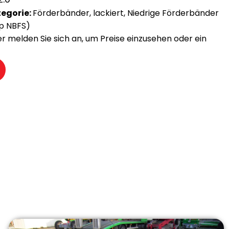
egorie:
Förderbänder
,
lackiert
,
Niedrige Förderbänder
p NBFS)
der melden Sie sich an, um Preise einzusehen oder ein