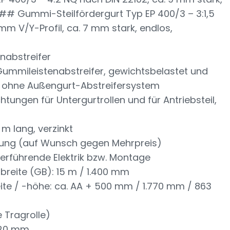
### Gummi-Steilfördergurt Typ EP 400/3 – 3:1,5
mm V/Y-Profil, ca. 7 mm stark, endlos,
nabstreifer
mmileistenabstreifer, gewichtsbelastet und
 ohne Außengurt-Abstreifersystem
htungen für Untergurtrollen und für Antriebsteil,
 m lang, verzinkt
tung (auf Wunsch gegen Mehrpreis)
erführende Elektrik bzw. Montage
reite (GB): 15 m / 1.400 mm
ite / -höhe: ca. AA + 500 mm / 1.770 mm / 863
 Tragrolle)
/20 mm