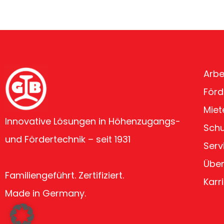
Arbe
Förd
Miet
Innovative Lösungen in Höhenzugangs-
Sch
und Fördertechnik – seit 1931
Serv
Über
Familiengeführt. Zertifiziert.
Karr
Made in Germany.