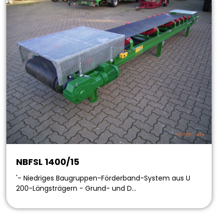
NBFSL 1400/15
'- Niedriges Baugruppen-Förderband-System aus U
200-Längsträgern - Grund- und D…