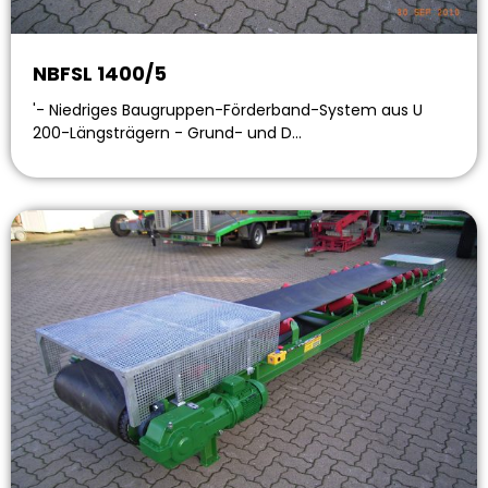
NBFSL 1400/5
'- Niedriges Baugruppen-Förderband-System aus U
200-Längsträgern - Grund- und D…