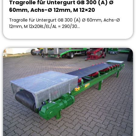
Tragrolle für Untergurt GB 300 (A) Ø
60mm, Achs-Ø 12mm, M 12×20
Tragrolle für Untergurt GB 300 (A) Ø 60mm, Achs-Ø
12mm, M 12x20RL/EL/AL = 290/30…