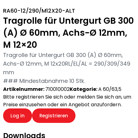
RA60-12/290/M12X20-ALT
Tragrolle für Untergurt GB 300
(A) Ø 60mm, Achs-Ø 12mm,
M 12×20
Tragrolle für Untergurt GB 300 (A) Ø 60mm,
Achs-Ø 12mm, M 12x20RL/EL/AL = 290/309/349
mm
### Mindestabnahme 10 Stk.
Artikelnummer:
710010002
Kategorie:
A 60/63,5
Bitte registrieren Sie sich oder melden Sie sich an, um
Preise einzusehen oder ein Angebot anzufordern.
Log in
Registrieren
Downloads