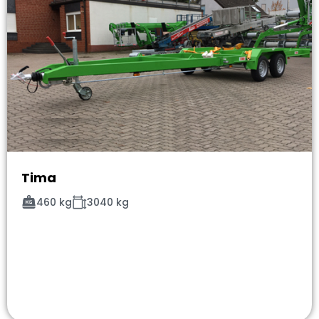
Tima
460 kg
3040 kg