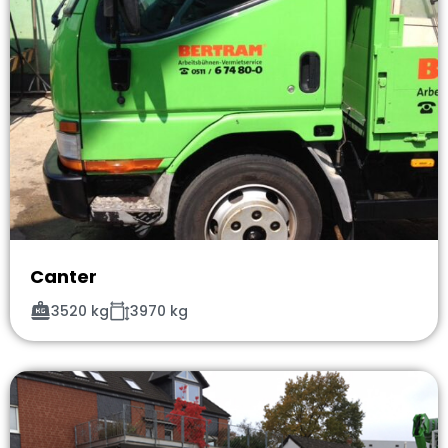
Canter
3520 kg
3970 kg