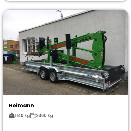
Heimann
1140 kg
2360 kg