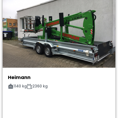
Heimann
1140 kg
2360 kg