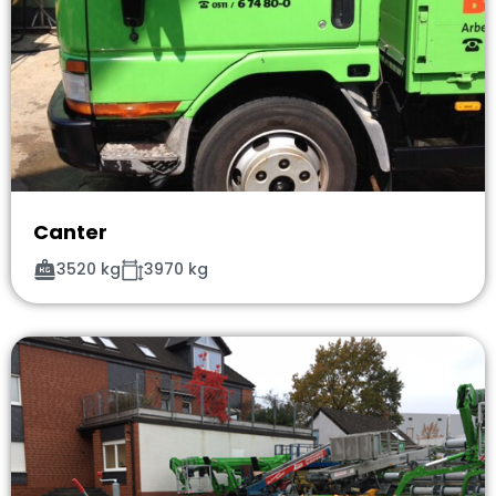
Canter
3520 kg
3970 kg