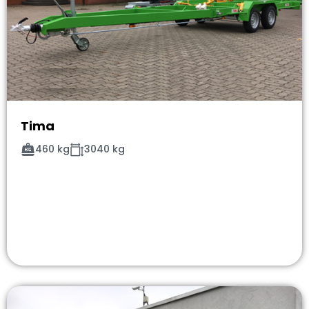
Tima
460 kg
3040 kg