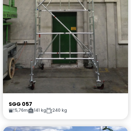
SGG 057
5,76m
141 kg
240 kg