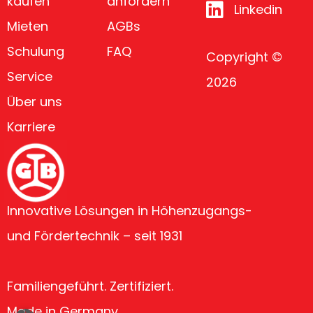
kaufen
anfordern
Linkedin
Mieten
AGBs
Schulung
FAQ
Copyright ©
Service
2026
Über uns
Karriere
Innovative Lösungen in Höhenzugangs-
und Fördertechnik – seit 1931
Familiengeführt. Zertifiziert.
Made in Germany.