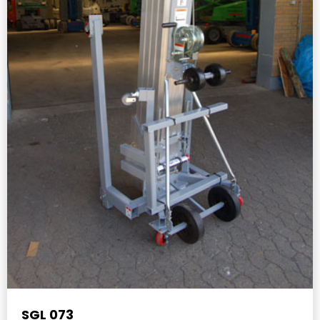
SGL 073