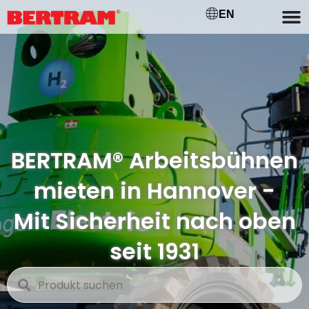
EN
BERTRAM® Arbeitsbühnen
mieten in Hannover -
Mit Sicherheit nach oben
seit 1931