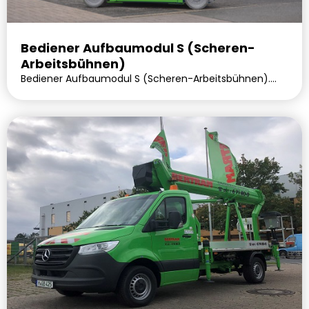
Bediener Aufbaumodul S (Scheren-
Arbeitsbühnen)
Bediener Aufbaumodul S (Scheren-Arbeitsbühnen).
Lieferbar voraussichtlich in 0 Tagen.