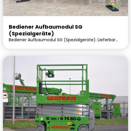
Bediener Aufbaumodul SG
(Spezialgeräte)
Bediener Aufbaumodul SG (Spezialgeräte). Lieferbar
voraussichtlich in 0 Tagen.