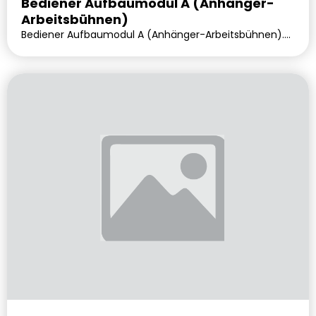
Bediener Aufbaumodul A (Anhänger-
Arbeitsbühnen)
Bediener Aufbaumodul A (Anhänger-Arbeitsbühnen).
Lieferbar voraussichtlich in 0 Tagen.