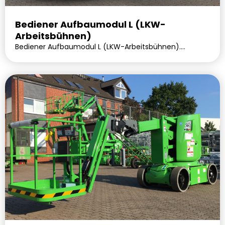
Bediener Aufbaumodul L (LKW-
Arbeitsbühnen)
Bediener Aufbaumodul L (LKW-Arbeitsbühnen).
Lieferbar voraussichtlich in 0 Tagen.