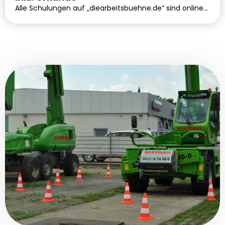
Alle Schulungen auf „diearbeitsbuehne.de“ sind online-
Schulungen, d.h. die Schulungsinhalte werden online
mit Hilfe von vertonten Videos vermittelt.