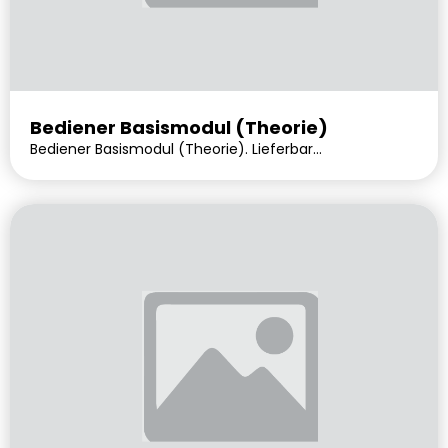
Bediener Basismodul (Theorie)
Bediener Basismodul (Theorie). Lieferbar
voraussichtlich in 0 Tagen.