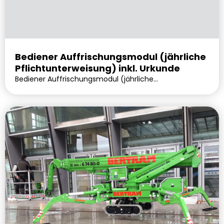
Bediener Auffrischungsmodul (jährliche
Pflichtunterweisung) inkl. Urkunde
Bediener Auffrischungsmodul (jährliche
Pflichtunterweisung) inkl. Urkunde. Lieferbar
voraussichtlich in 0 Tagen.