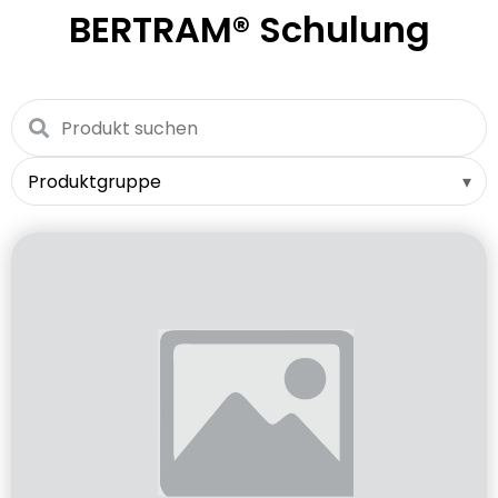
BERTRAM®
Schulung
▾