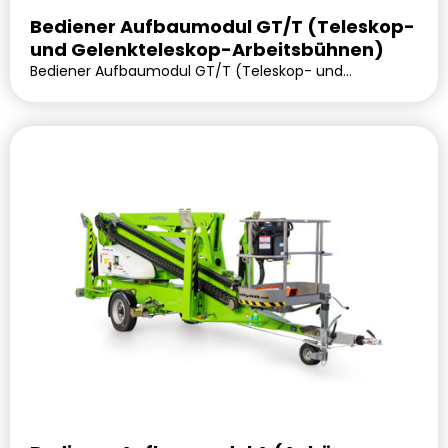
Bediener Aufbaumodul GT/T (Teleskop-
und Gelenkteleskop-Arbeitsbühnen)
Bediener Aufbaumodul GT/T (Teleskop- und
Gelenkteleskop-Arbeitsbühnen). Lieferbar
voraussichtlich in 0 Tagen.