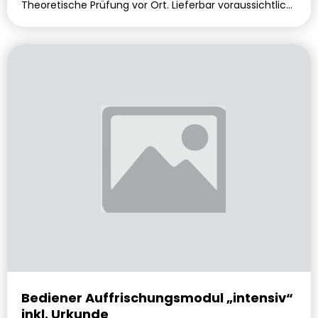
Theoretische Prüfung vor Ort. Lieferbar voraussichtlich
in 0 Tagen.
Bediener Auffrischungsmodul „intensiv“
inkl. Urkunde