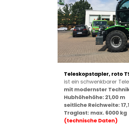
Teleskopstapler, roto T
ist ein schwenkbarer Tel
mit modernster Techni
Hubhöhehöhe: 21,00 m
seitliche Reichweite: 17
Traglast:
max. 6000 kg
(technische Daten)