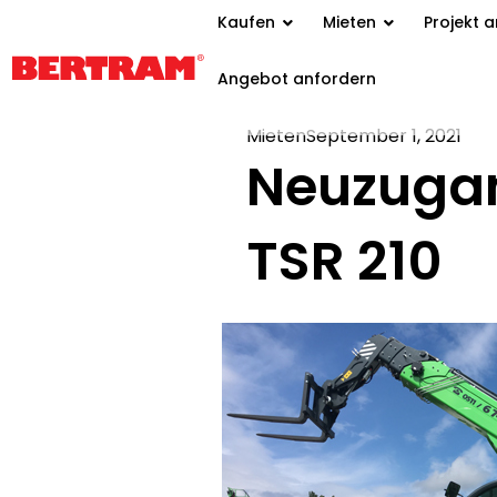
Kaufen
Mieten
Projekt 
Angebot anfordern
Mieten
September 1, 2021
Neuzugan
TSR 210