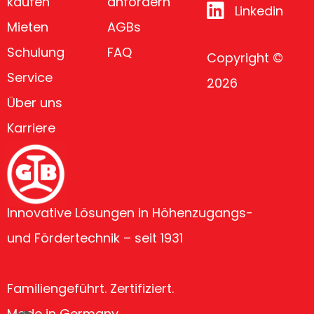
kaufen
anfordern
Linkedin
Mieten
AGBs
Schulung
FAQ
Copyright ©
Service
2026
Über uns
Karriere
Innovative Lösungen in Höhenzugangs-
und Fördertechnik – seit 1931
Familiengeführt. Zertifiziert.
Made in Germany.