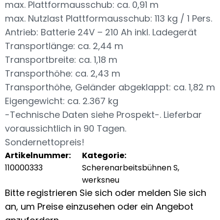
max. Plattformausschub: ca. 0,91 m
max. Nutzlast Plattformausschub: 113 kg / 1 Pers.
Antrieb: Batterie 24V – 210 Ah inkl. Ladegerät
Transportlänge: ca. 2,44 m
Transportbreite: ca. 1,18 m
Transporthöhe: ca. 2,43 m
Transporthöhe, Geländer abgeklappt: ca. 1,82 m
Eigengewicht: ca. 2.367 kg
-Technische Daten siehe Prospekt-. Lieferbar
voraussichtlich in 90 Tagen.
Sondernettopreis!
Artikelnummer:
Kategorie:
110000333
Scherenarbeitsbühnen S,
werksneu
Bitte registrieren Sie sich oder melden Sie sich
an, um Preise einzusehen oder ein Angebot