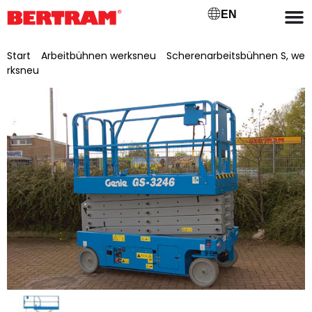
EN
Start
/
Arbeitbühnen werksneu
/
Scherenarbeitsbühnen S, we
rksneu
/ Scherenarbeitsbühne Genie GS-3246E