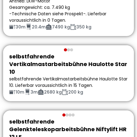
Antrieb: LKW-Motor
Gesamgewicht: ca. 7.490 kg
-Technische Daten siehe Prospekt-. Lieferbar
voraussichtlich in 0 Tagen.
30m
20.4m
7490 kg
350 kg
selbstfahrende
Vertikalmastarbeitsbühne Haulotte Star
10
selbstfahrende Vertikalmastarbeitsbühne Haulotte Star
10. Lieferbar voraussichtlich in 15 Tagen.
10m
3m
2680 kg
200 kg
selbstfahrende
Gelenkteleskoparbeitsbühne Niftylift HR
12 LE