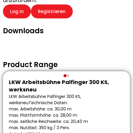
anzufordern.
Log in
Registrieren
Downloads
Product Range
LKW Arbeitsbühne Palfinger 300 KS,
werksneu
LKW Arbeitsbühne Palfinger 300 KS,
werksneuTechnische Daten:
max. Arbeitshöhe: ca. 30,00 m
max. Plattformhöhe: ca. 28,00 m
max. seitliche Reichweite: ca. 20,40 m
max. Nutzlast: 350 kg / 3 Pers.