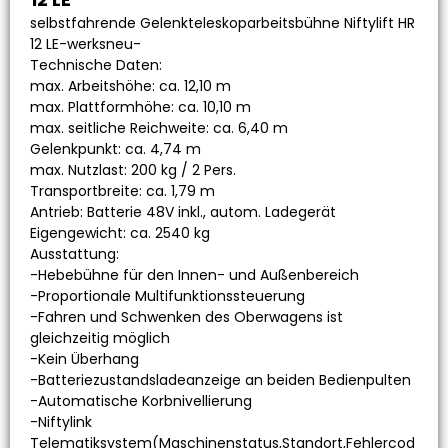
selbstfahrende Gelenkteleskoparbeitsbühne Niftylift HR
12 LE-werksneu-
Technische Daten:
max. Arbeitshöhe: ca. 12,10 m
max. Plattformhöhe: ca. 10,10 m
max. seitliche Reichweite: ca. 6,40 m
Gelenkpunkt: ca. 4,74 m
max. Nutzlast: 200 kg / 2 Pers.
Transportbreite: ca. 1,79 m
Antrieb: Batterie 48V inkl., autom. Ladegerät
Eigengewicht: ca. 2540 kg
Ausstattung:
-Hebebühne für den Innen- und Außenbereich
-Proportionale Multifunktionssteuerung
-Fahren und Schwenken des Oberwagens ist
gleichzeitig möglich
-Kein Überhang
-Batteriezustandsladeanzeige an beiden Bedienpulten
-Automatische Korbnivellierung
-Niftylink
Telematiksystem(Maschinenstatus,Standort,Fehlercod