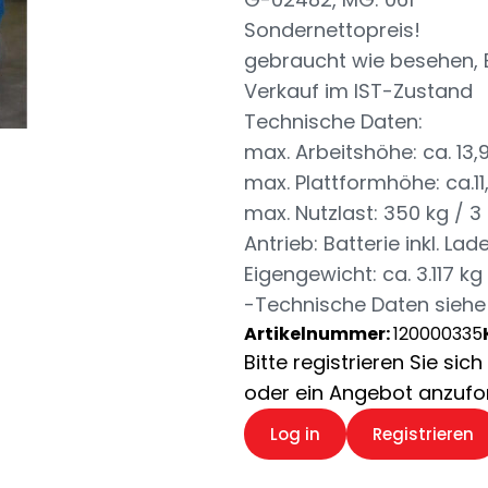
Sondernettopreis!
gebraucht wie besehen, 
Verkauf im IST-Zustand
Technische Daten:
max. Arbeitshöhe: ca. 13
max. Plattformhöhe: ca.1
max. Nutzlast: 350 kg / 3 
Antrieb: Batterie inkl. La
Eigengewicht: ca. 3.117 kg
-Technische Daten siehe
Artikelnummer:
120000335
Bitte registrieren Sie si
oder ein Angebot anzufo
Log in
Registrieren