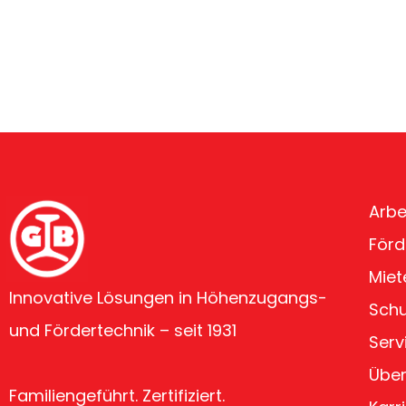
Arbe
Förd
Miet
Innovative Lösungen in Höhenzugangs-
Sch
und Fördertechnik – seit 1931
Serv
Über
Familiengeführt. Zertifiziert.