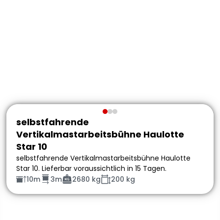
selbstfahrende
Vertikalmastarbeitsbühne Haulotte
Star 10
selbstfahrende Vertikalmastarbeitsbühne Haulotte
Star 10. Lieferbar voraussichtlich in 15 Tagen.
10m
3m
2680 kg
200 kg