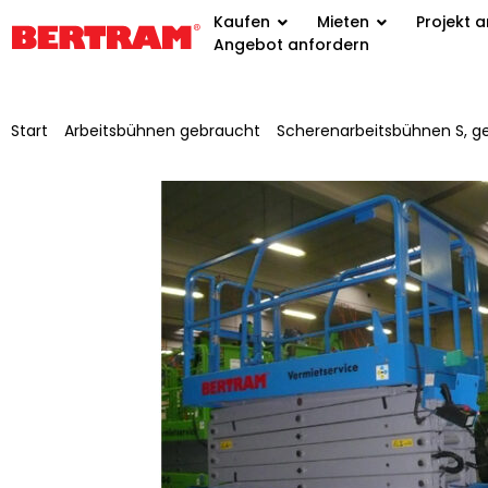
Kaufen
Mieten
Projekt 
Angebot anfordern
Start
/
Arbeitsbühnen gebraucht
/
Scherenarbeitsbühnen S, g
/ Scherenarbeitsbühne Genie GS-4047