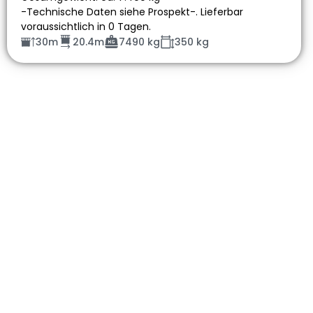
-Technische Daten siehe Prospekt-. Lieferbar
voraussichtlich in 0 Tagen.
30m
20.4m
7490 kg
350 kg