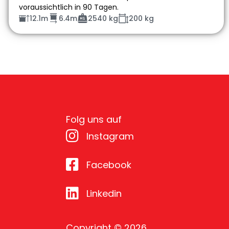
voraussichtlich in 90 Tagen.
12.1m
6.4m
2540 kg
200 kg
Folg uns auf
Instagram
Facebook
Linkedin
Copyright © 2026