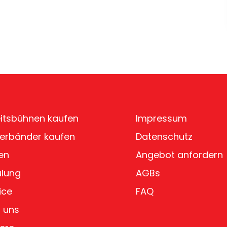
itsbühnen kaufen
Impressum
erbänder kaufen
Datenschutz
en
Angebot anfordern
ulung
AGBs
ice
FAQ
 uns