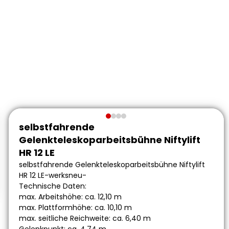
selbstfahrende
Gelenkteleskoparbeitsbühne Niftylift
HR 12 LE
selbstfahrende Gelenkteleskoparbeitsbühne Niftylift
HR 12 LE-werksneu-
Technische Daten:
max. Arbeitshöhe: ca. 12,10 m
max. Plattformhöhe: ca. 10,10 m
max. seitliche Reichweite: ca. 6,40 m