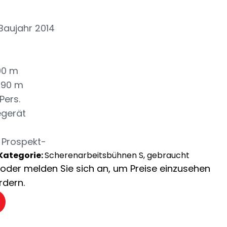
Baujahr 2014
,90 m
1,90 m
Pers.
degerät
 Prospekt-
Kategorie:
Scherenarbeitsbühnen S, gebraucht
ch oder melden Sie sich an, um Preise einzusehen
rdern.