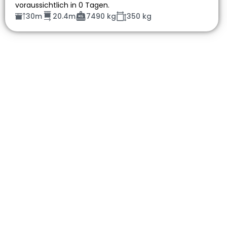
voraussichtlich in 0 Tagen.
30m
20.4m
7490 kg
350 kg