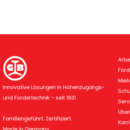
Arbe
Förd
Miet
Innovative Lösungen in Höhenzugangs-
Sch
und Fördertechnik – seit 1931
Serv
Über
Familiengeführt. Zertifiziert.
Karr
Made in Germany.