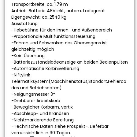
Transportbreite: ca. 1,79 m
Antrieb: Batterie 48V inkl., autom. Ladegerät
Eigengewicht: ca. 2540 kg
Ausstattung:
-Hebebühne für den Innen- und Außenbereich
-Proportionale Multifunktionssteuerung
-Fahren und Schwenken des Oberwagens ist
gleichzeitig möglich
-Kein Überhang
-Batteriezustandsladeanzeige an beiden Bedienpulten
-Automatische Korbnivellierung
-Niftylink
Telematiksystem(Maschinenstatus,Standort,Fehlerco
des und Betriebsdaten)
-Neigungsmesser 3°
-Drehbarer Arbeitskorb
-Beweglicher Korbarm, vertik
-Abschlepp- und Kranösen
-Nichtmarkierende Bereifung
-Technische Daten siehe Prospekt-. Lieferbar
voraussichtlich in 90 Tagen.