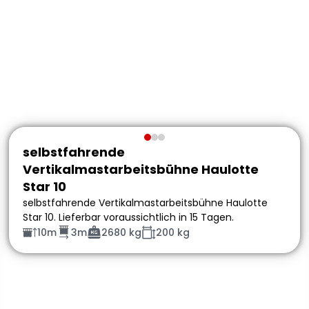
selbstfahrende
Vertikalmastarbeitsbühne Haulotte
Star 10
selbstfahrende Vertikalmastarbeitsbühne Haulotte
Star 10. Lieferbar voraussichtlich in 15 Tagen.
10m
3m
2680 kg
200 kg