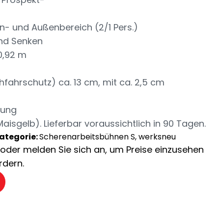
n- und Außenbereich (2/1 Pers.)
nd Senken
0,92 m
hfahrschutz) ca. 13 cm, mit ca. 2,5 cm
fung
Maisgelb). Lieferbar voraussichtlich in 90 Tagen.
ategorie:
Scherenarbeitsbühnen S, werksneu
ch oder melden Sie sich an, um Preise einzusehen
rdern.