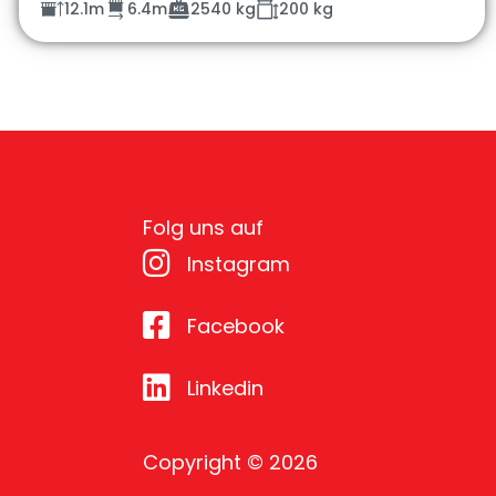
12.1m
6.4m
2540 kg
200 kg
Folg uns auf
Instagram
Facebook
Linkedin
Copyright © 2026