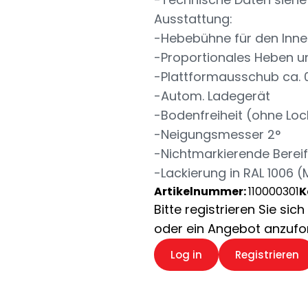
Ausstattung:
-Hebebühne für den Inne
-Proportionales Heben u
-Plattformausschub ca. 
-Autom. Ladegerät
-Bodenfreiheit (ohne Loc
-Neigungsmesser 2°
-Nichtmarkierende Berei
-Lackierung in RAL 1006 (
Artikelnummer:
110000301
K
Bitte registrieren Sie si
oder ein Angebot anzufo
Log in
Registrieren