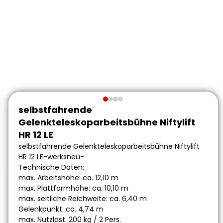
selbstfahrende
Gelenkteleskoparbeitsbühne Niftylift
HR 12 LE
selbstfahrende Gelenkteleskoparbeitsbühne Niftylift
HR 12 LE-werksneu-
Technische Daten:
max. Arbeitshöhe: ca. 12,10 m
max. Plattformhöhe: ca. 10,10 m
max. seitliche Reichweite: ca. 6,40 m
Gelenkpunkt: ca. 4,74 m
max. Nutzlast: 200 kg / 2 Pers.