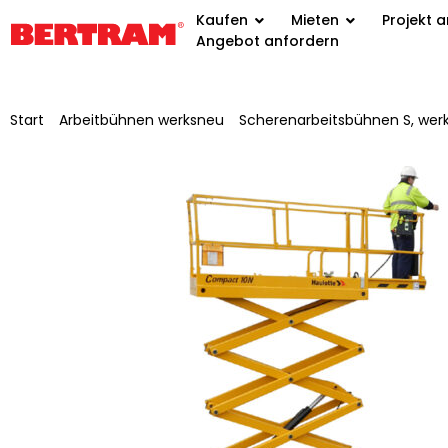
Kaufen
Mieten
Projekt 
Angebot anfordern
Start
/
Arbeitbühnen werksneu
/
Scherenarbeitsbühnen S, wer
Haulotte Compact 10N