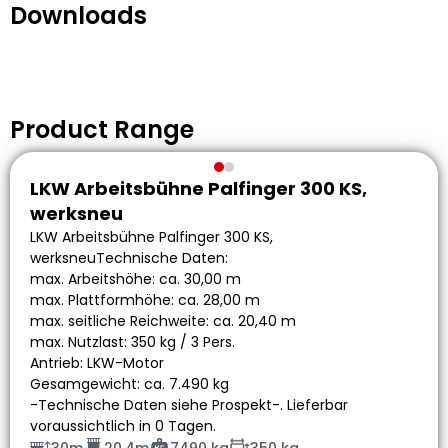
Downloads
Product Range
LKW Arbeitsbühne Palfinger 300 KS,
werksneu
LKW Arbeitsbühne Palfinger 300 KS,
werksneuTechnische Daten:
max. Arbeitshöhe: ca. 30,00 m
max. Plattformhöhe: ca. 28,00 m
max. seitliche Reichweite: ca. 20,40 m
max. Nutzlast: 350 kg / 3 Pers.
Antrieb: LKW-Motor
Gesamgewicht: ca. 7.490 kg
-Technische Daten siehe Prospekt-. Lieferbar
voraussichtlich in 0 Tagen.
30m
20.4m
7490 kg
350 kg