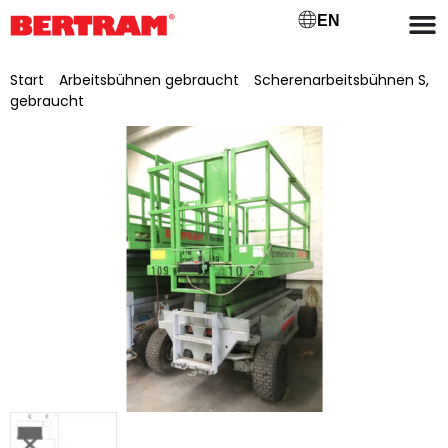
EN
Start
/
Arbeitsbühnen gebraucht
/
Scherenarbeitsbühnen S,
gebraucht
/ Scherenarbeitsbühne Holland Lift Y-83EL 16