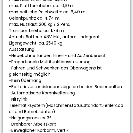
max. Plattformhöhe: ca. 10,10 m
max. seitliche Reichweite: ca. 6,40 m
Gelenkpunkt: ca. 4,74 m
max. Nutzlast: 200 kg / 2 Pers.
Transportbreite: ca. 1,79 m
Antrieb: Batterie 48V inkl., autom. Ladegerät
Eigengewicht: ca. 2540 kg
Ausstattung:
-Hebebühne für den Innen- und Außenbereich
-Proportionale Multifunktionssteuerung
-Fahren und Schwenken des Oberwagens ist
gleichzeitig möglich
-Kein Überhang
-Batteriezustandsladeanzeige an beiden Bedienpulten
-Automatische Korbnivellierung
-Niftylink
Telematiksystem(Maschinenstatus,Standort,Fehlercod
es und Betriebsdaten)
-Neigungsmesser 3°
-Drehbarer Arbeitskorb
-Beweglicher Korbarm, vertik