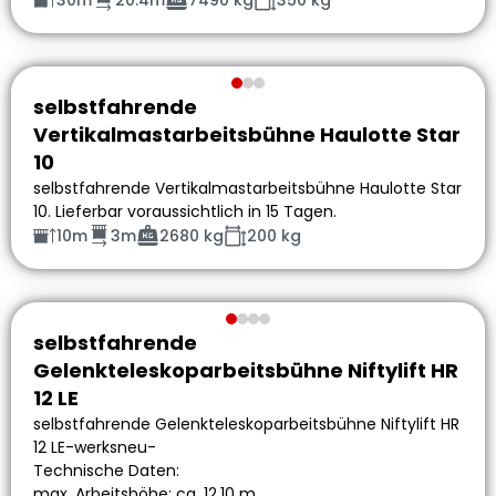
selbstfahrende
Vertikalmastarbeitsbühne Haulotte Star
10
selbstfahrende Vertikalmastarbeitsbühne Haulotte Star
10. Lieferbar voraussichtlich in 15 Tagen.
10m
3m
2680 kg
200 kg
selbstfahrende
Gelenkteleskoparbeitsbühne Niftylift HR
12 LE
selbstfahrende Gelenkteleskoparbeitsbühne Niftylift HR
12 LE-werksneu-
Technische Daten:
max. Arbeitshöhe: ca. 12,10 m