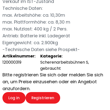
Verkauf im IST-Zustand
Technische Daten:
max. Arbeitshöhe: ca. 10,30m
max. Plattformhöhe: ca. 8,30 m
max. Nutzlast: 400 kg / 2 Pers.
Antrieb: Batterie inkl. Ladegerät
Eigengewicht: ca. 2.900kg
-Technische Daten siehe Prospekt-
Artikelnummer:
Kategorie:
120000319
Scherenarbeitsbühnen S,
gebraucht
Bitte registrieren Sie sich oder melden Sie sich
an, um Preise einzusehen oder ein Angebot
anzufordern.
Log in
Registrieren