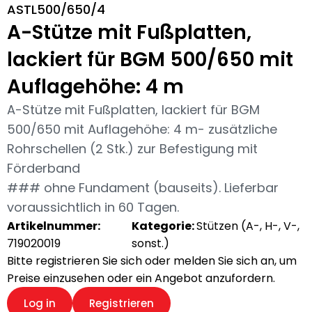
ASTL500/650/4
A-Stütze mit Fußplatten,
lackiert für BGM 500/650 mit
Auflagehöhe: 4 m
A-Stütze mit Fußplatten, lackiert für BGM
500/650 mit Auflagehöhe: 4 m- zusätzliche
Rohrschellen (2 Stk.) zur Befestigung mit
Förderband
### ohne Fundament (bauseits). Lieferbar
voraussichtlich in 60 Tagen.
Artikelnummer:
Kategorie:
Stützen (A-, H-, V-,
719020019
sonst.)
Bitte registrieren Sie sich oder melden Sie sich an, um
Preise einzusehen oder ein Angebot anzufordern.
Log in
Registrieren