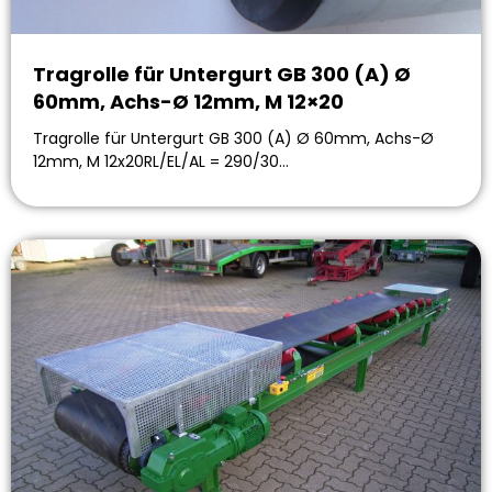
Tragrolle für Untergurt GB 300 (A) Ø
60mm, Achs-Ø 12mm, M 12×20
Tragrolle für Untergurt GB 300 (A) Ø 60mm, Achs-Ø
12mm, M 12x20RL/EL/AL = 290/30…