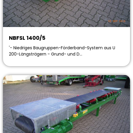
NBFSL 1400/5
'- Niedriges Baugruppen-Förderband-System aus U
200-Längsträgern - Grund- und D…