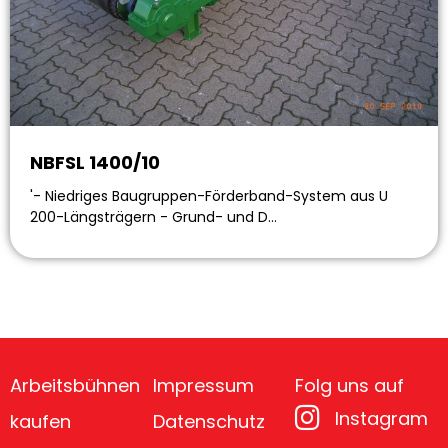
NBFSL 1400/10
'- Niedriges Baugruppen-Förderband-System aus U
200-Längsträgern - Grund- und D…
Arbeitsbühnen
Impressum
Folg uns auf
Instagram
kaufen
Datenschutz