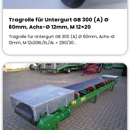
Tragrolle für Untergurt GB 300 (A) Ø
60mm, Achs-Ø 12mm, M 12×20
Tragrolle für Untergurt GB 300 (A) Ø 60mm, Achs-Ø
12mm, M 12x20RL/EL/AL = 290/30…