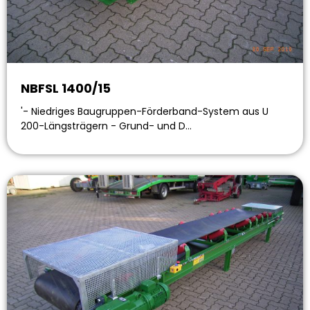
NBFSL 1400/15
'- Niedriges Baugruppen-Förderband-System aus U
200-Längsträgern - Grund- und D…