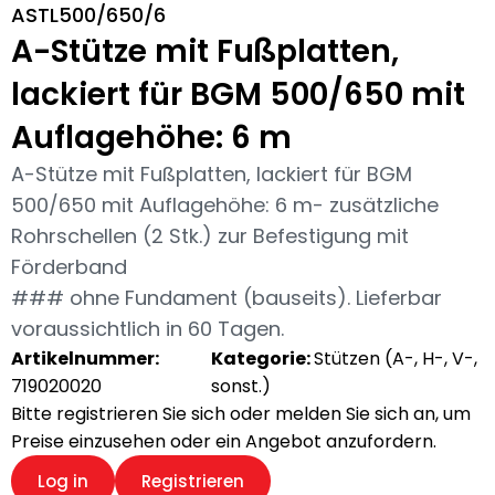
ASTL500/650/6
A-Stütze mit Fußplatten,
lackiert für BGM 500/650 mit
Auflagehöhe: 6 m
A-Stütze mit Fußplatten, lackiert für BGM
500/650 mit Auflagehöhe: 6 m- zusätzliche
Rohrschellen (2 Stk.) zur Befestigung mit
Förderband
### ohne Fundament (bauseits). Lieferbar
voraussichtlich in 60 Tagen.
Artikelnummer:
Kategorie:
Stützen (A-, H-, V-,
719020020
sonst.)
Bitte registrieren Sie sich oder melden Sie sich an, um
Preise einzusehen oder ein Angebot anzufordern.
Log in
Registrieren