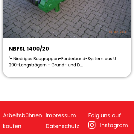
NBFSL 1400/20
'- Niedriges Baugruppen-Förderband-System aus U
200-Längsträgern - Grund- und D…
Arbeitsbühnen
Impressum
Folg uns auf
Instagram
kaufen
Datenschutz