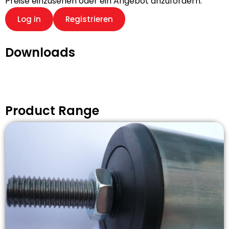
Preise einzusehen oder ein Angebot anzufordern.
Log in
Registrieren
Downloads
Product Range