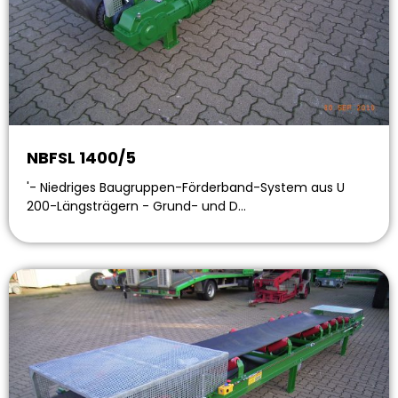
NBFSL 1400/5
'- Niedriges Baugruppen-Förderband-System aus U
200-Längsträgern - Grund- und D…