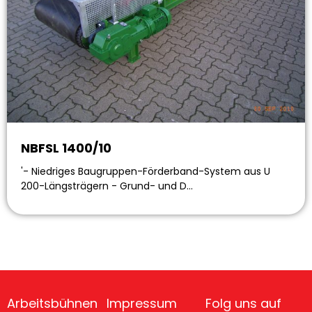
NBFSL 1400/10
'- Niedriges Baugruppen-Förderband-System aus U
200-Längsträgern - Grund- und D…
Arbeitsbühnen
Impressum
Folg uns auf