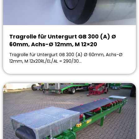
Tragrolle für Untergurt GB 300 (A) Ø
60mm, Achs-Ø 12mm, M 12×20
Tragrolle für Untergurt GB 300 (A) Ø 60mm, Achs-Ø
12mm, M 12x20RL/EL/AL = 290/30…