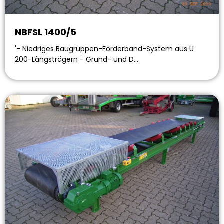
NBFSL 1400/5
'- Niedriges Baugruppen-Förderband-System aus U
200-Längsträgern - Grund- und D…