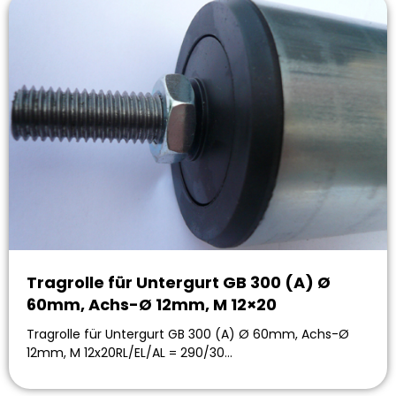
Tragrolle für Untergurt GB 300 (A) Ø
60mm, Achs-Ø 12mm, M 12×20
Tragrolle für Untergurt GB 300 (A) Ø 60mm, Achs-Ø
12mm, M 12x20RL/EL/AL = 290/30…