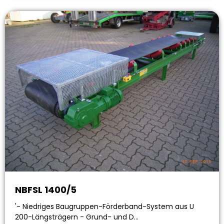
NBFSL 1400/5
'- Niedriges Baugruppen-Förderband-System aus U
200-Längsträgern - Grund- und D…