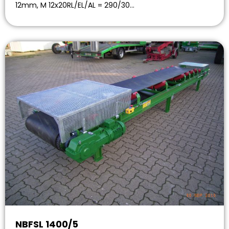
12mm, M 12x20RL/EL/AL = 290/30…
NBFSL 1400/5