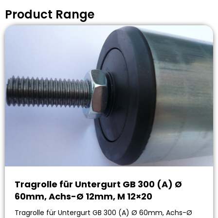
Product Range
Tragrolle für Untergurt GB 300 (A) Ø
60mm, Achs-Ø 12mm, M 12×20
Tragrolle für Untergurt GB 300 (A) Ø 60mm, Achs-Ø