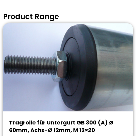
Product Range
Tragrolle für Untergurt GB 300 (A) Ø
60mm, Achs-Ø 12mm, M 12×20