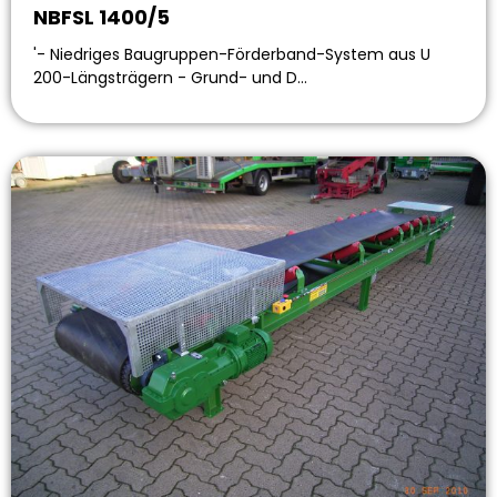
NBFSL 1400/5
'- Niedriges Baugruppen-Förderband-System aus U
200-Längsträgern - Grund- und D…