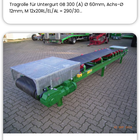
Tragrolle für Untergurt GB 300 (A) Ø 60mm, Achs-Ø
12mm, M 12x20RL/EL/AL = 290/30…