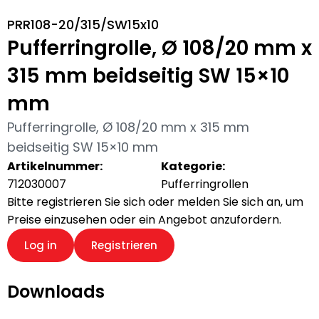
PRR108-20/315/SW15x10
Pufferringrolle, Ø 108/20 mm x
315 mm beidseitig SW 15×10
mm
Pufferringrolle, Ø 108/20 mm x 315 mm
beidseitig SW 15×10 mm
Artikelnummer:
Kategorie:
712030007
Pufferringrollen
Bitte registrieren Sie sich oder melden Sie sich an, um
Preise einzusehen oder ein Angebot anzufordern.
Log in
Registrieren
Downloads