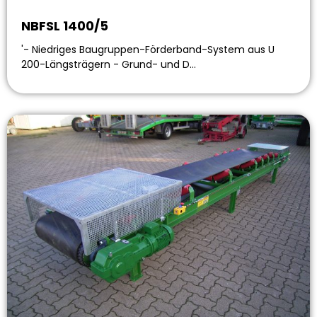
NBFSL 1400/5
'- Niedriges Baugruppen-Förderband-System aus U
200-Längsträgern - Grund- und D…