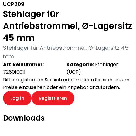
UCP209
Stehlager für
Antriebstrommel, Ø-Lagersitz
45 mm
Stehlager für Antriebstrommel, Ø-Lagersitz 45
mm
Artikelnummer:
Kategorie:
Stehlager
726010011
(UCP)
Bitte registrieren Sie sich oder melden Sie sich an, um
Preise einzusehen oder ein Angebot anzufordern.
Log in
Registrieren
Downloads