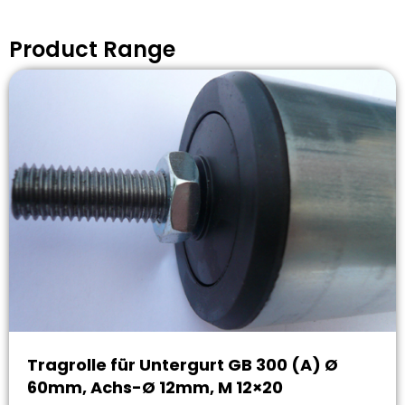
Product Range
Tragrolle für Untergurt GB 300 (A) Ø
60mm, Achs-Ø 12mm, M 12×20