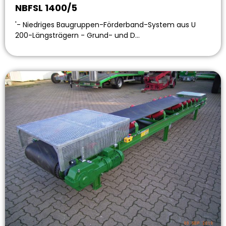
NBFSL 1400/5
'- Niedriges Baugruppen-Förderband-System aus U
200-Längsträgern - Grund- und D…