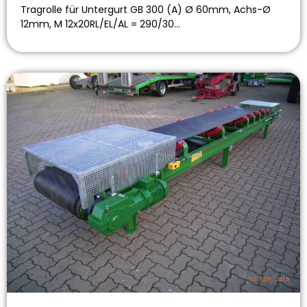
Tragrolle für Untergurt GB 300 (A) Ø 60mm, Achs-Ø
12mm, M 12x20RL/EL/AL = 290/30…