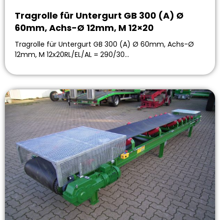
Tragrolle für Untergurt GB 300 (A) Ø
60mm, Achs-Ø 12mm, M 12×20
Tragrolle für Untergurt GB 300 (A) Ø 60mm, Achs-Ø
12mm, M 12x20RL/EL/AL = 290/30…