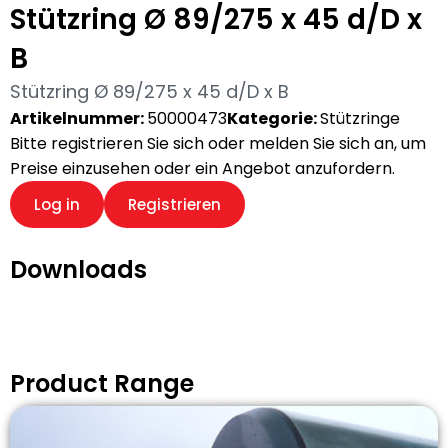
Stützring Ø 89/275 x 45 d/D x
B
Stützring Ø 89/275 x 45 d/D x B
Artikelnummer:
50000473
Kategorie:
Stützringe
Bitte registrieren Sie sich oder melden Sie sich an, um
Preise einzusehen oder ein Angebot anzufordern.
Log in
Registrieren
Downloads
Product Range