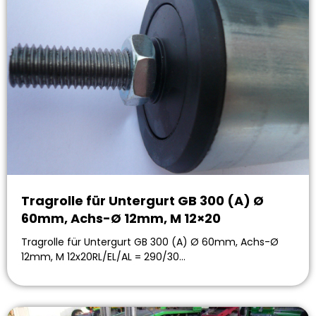
Tragrolle für Untergurt GB 300 (A) Ø
60mm, Achs-Ø 12mm, M 12×20
Tragrolle für Untergurt GB 300 (A) Ø 60mm, Achs-Ø
12mm, M 12x20RL/EL/AL = 290/30…