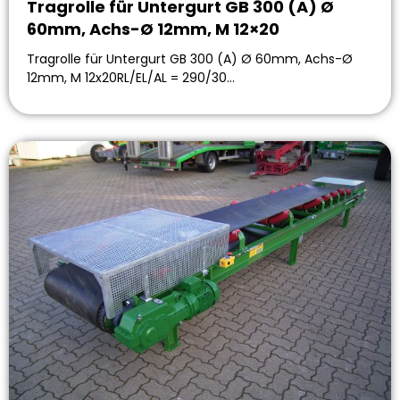
Tragrolle für Untergurt GB 300 (A) Ø
60mm, Achs-Ø 12mm, M 12×20
Tragrolle für Untergurt GB 300 (A) Ø 60mm, Achs-Ø
12mm, M 12x20RL/EL/AL = 290/30…