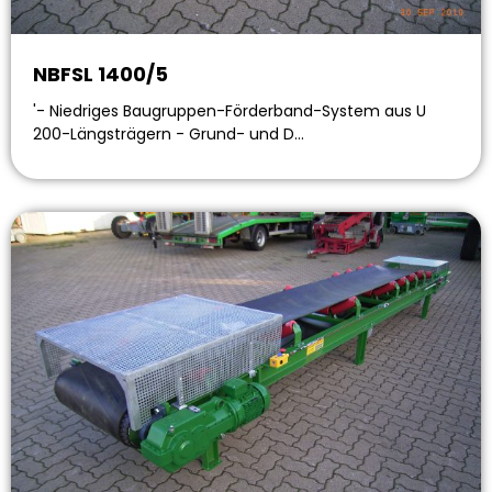
NBFSL 1400/5
'- Niedriges Baugruppen-Förderband-System aus U
200-Längsträgern - Grund- und D…