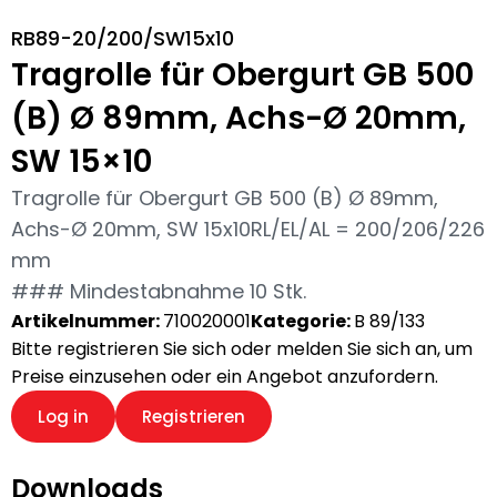
RB89-20/200/SW15x10
Tragrolle für Obergurt GB 500
(B) Ø 89mm, Achs-Ø 20mm,
SW 15×10
Tragrolle für Obergurt GB 500 (B) Ø 89mm,
Achs-Ø 20mm, SW 15x10RL/EL/AL = 200/206/226
mm
### Mindestabnahme 10 Stk.
Artikelnummer:
710020001
Kategorie:
B 89/133
Bitte registrieren Sie sich oder melden Sie sich an, um
Preise einzusehen oder ein Angebot anzufordern.
Log in
Registrieren
Downloads