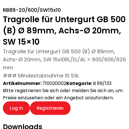
RB89-20/600/SW15x10
Tragrolle für Untergurt GB 500
(B) Ø 89mm, Achs-Ø 20mm,
SW 15×10
Tragrolle für Untergurt GB 500 (B) Ø 89mm,
Achs-Ø 20mm, SW 15x10RL/EL/AL = 600/606/626
mm
### Mindestabnahme 10 Stk.
Artikelnummer:
710020002
Kategorie:
B 89/133
Bitte registrieren Sie sich oder melden Sie sich an, um
Preise einzusehen oder ein Angebot anzufordern.
Log in
Registrieren
Downloads