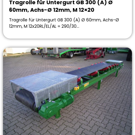
Tragrolle für Untergurt GB 300 (A) Ø
60mm, Achs-Ø 12mm, M 12×20
Tragrolle für Untergurt GB 300 (A) Ø 60mm, Achs-Ø
12mm, M 12x20RL/EL/AL = 290/30…