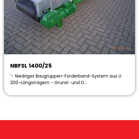
NBFSL 1400/25
'- Niedriges Baugruppen-Förderband-System aus U
200-Längsträgern - Grund- und D…