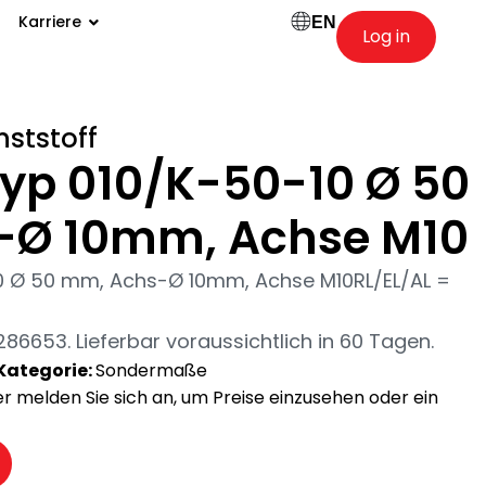
Karriere
EN
Log in
nststoff
Typ 010/K-50-10 Ø 50
-Ø 10mm, Achse M10
10 Ø 50 mm, Achs-Ø 10mm, Achse M10RL/EL/AL =
653. Lieferbar voraussichtlich in 60 Tagen.
Kategorie:
Sondermaße
der melden Sie sich an, um Preise einzusehen oder ein