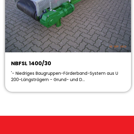
NBFSL 1400/30
'- Niedriges Baugruppen-Förderband-System aus U
200-Längsträgern - Grund- und D…