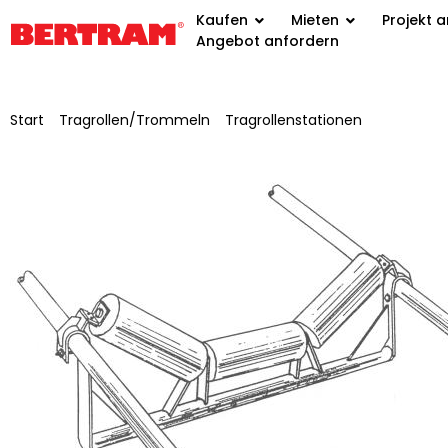
Kaufen
Mieten
Projekt 
Angebot anfordern
Start
/
Tragrollen/Trommeln
/
Tragrollenstationen
/ Tragrollen
verzinkt, -ohne Tragrollen-