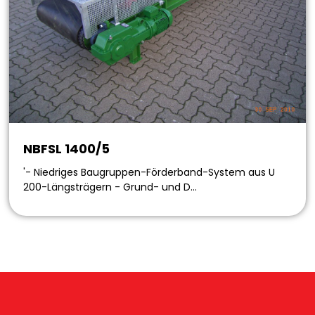
NBFSL 1400/5
'- Niedriges Baugruppen-Förderband-System aus U
200-Längsträgern - Grund- und D…