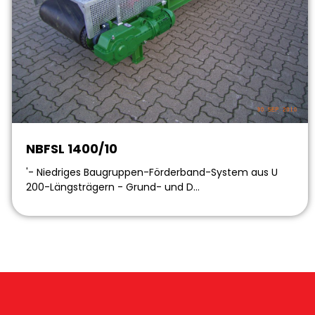
NBFSL 1400/10
'- Niedriges Baugruppen-Förderband-System aus U
200-Längsträgern - Grund- und D…