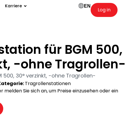
Karriere
EN
Log in
station für BGM 500,
kt, -ohne Tragrollen-
 500, 30° verzinkt, -ohne Tragrollen-
Kategorie:
Tragrollenstationen
der melden Sie sich an, um Preise einzusehen oder ein