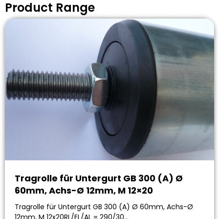
Product Range
Tragrolle für Untergurt GB 300 (A) Ø
60mm, Achs-Ø 12mm, M 12×20
Tragrolle für Untergurt GB 300 (A) Ø 60mm, Achs-Ø
12mm, M 12x20RL/EL/AL = 290/30…