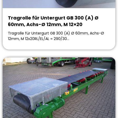
Tragrolle für Untergurt GB 300 (A) Ø
60mm, Achs-Ø 12mm, M 12×20
Tragrolle für Untergurt GB 300 (A) Ø 60mm, Achs-Ø
12mm, M 12x20RL/EL/AL = 290/30…