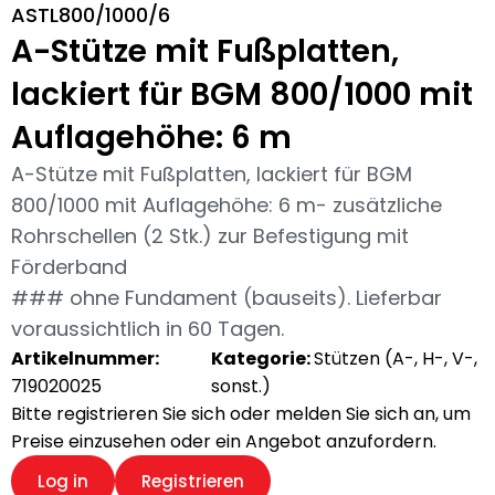
ASTL800/1000/6
A-Stütze mit Fußplatten,
lackiert für BGM 800/1000 mit
Auflagehöhe: 6 m
A-Stütze mit Fußplatten, lackiert für BGM
800/1000 mit Auflagehöhe: 6 m- zusätzliche
Rohrschellen (2 Stk.) zur Befestigung mit
Förderband
### ohne Fundament (bauseits). Lieferbar
voraussichtlich in 60 Tagen.
Artikelnummer:
Kategorie:
Stützen (A-, H-, V-,
719020025
sonst.)
Bitte registrieren Sie sich oder melden Sie sich an, um
Preise einzusehen oder ein Angebot anzufordern.
Log in
Registrieren