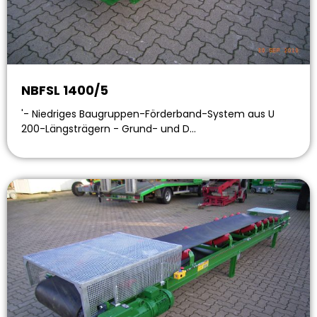
NBFSL 1400/5
'- Niedriges Baugruppen-Förderband-System aus U
200-Längsträgern - Grund- und D…