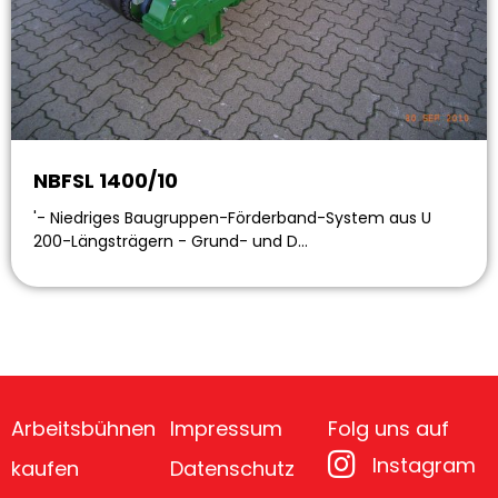
NBFSL 1400/10
'- Niedriges Baugruppen-Förderband-System aus U
200-Längsträgern - Grund- und D…
Arbeitsbühnen
Impressum
Folg uns auf
Instagram
kaufen
Datenschutz