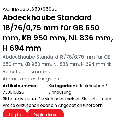
ACHHAUBGL650/950SD
Abdeckhaube Standard
18/76/0,75 mm für GB 650
mm, KB 950 mm, NL 836 mm,
H 694 mm
Abdeckhaube Standard 18/76/0,75 mm für GB
650 mm, KB 950 mm, NL 836 mm, H 694 mminkl.
Befestigungsmaterial
Anbau: oberes Längsrohr
Artikelnummer:
Kategorie:
Abdeckhauben /
733010026
Einhausung
Bitte registrieren Sie sich oder melden Sie sich an, um
Preise einzusehen oder ein Angebot anzufordern.
Log in
Registrieren