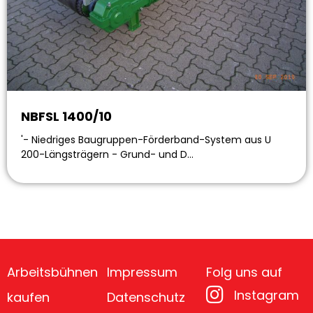
NBFSL 1400/10
'- Niedriges Baugruppen-Förderband-System aus U
200-Längsträgern - Grund- und D…
Arbeitsbühnen
Impressum
Folg uns auf
Instagram
kaufen
Datenschutz