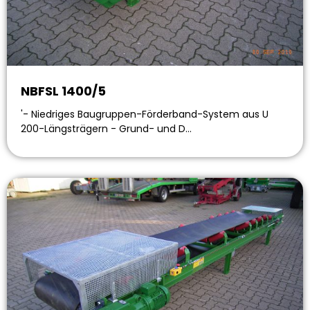
NBFSL 1400/5
'- Niedriges Baugruppen-Förderband-System aus U
200-Längsträgern - Grund- und D…