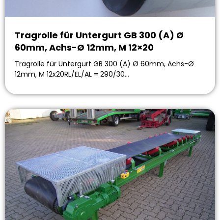
Tragrolle für Untergurt GB 300 (A) Ø
60mm, Achs-Ø 12mm, M 12×20
Tragrolle für Untergurt GB 300 (A) Ø 60mm, Achs-Ø
12mm, M 12x20RL/EL/AL = 290/30…