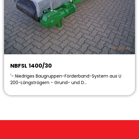
NBFSL 1400/30
'- Niedriges Baugruppen-Förderband-System aus U
200-Längsträgern - Grund- und D…