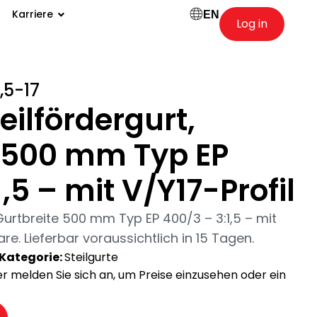
Karriere
EN
Log in
,5-17
ilfördergurt,
e 500 mm Typ EP
,5 – mit V/Y17-Profil
urtbreite 500 mm Typ EP 400/3 – 3:1,5 – mit
e. Lieferbar voraussichtlich in 15 Tagen.
Kategorie:
Steilgurte
der melden Sie sich an, um Preise einzusehen oder ein