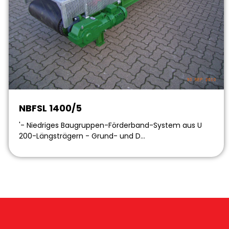
NBFSL 1400/5
'- Niedriges Baugruppen-Förderband-System aus U
200-Längsträgern - Grund- und D…