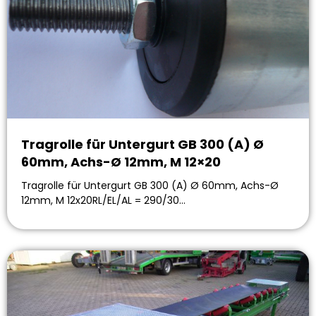
Tragrolle für Untergurt GB 300 (A) Ø
60mm, Achs-Ø 12mm, M 12×20
Tragrolle für Untergurt GB 300 (A) Ø 60mm, Achs-Ø
12mm, M 12x20RL/EL/AL = 290/30…