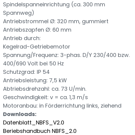
Spindelspanneinrichtung (ca. 300 mm
Spannweg)
Antriebstrommel Ø: 320 mm, gummiert
Antriebszapfen Ø: 60 mm
Antrieb durch:
Kegelrad-Getriebemotor
Spannung/Frequenz: 3-phas. D/Y 230/400 bzw.
400/690 Volt bei 50 Hz
Schutzgrad: IP 54
Antriebsleistung: 7,5 kW
Abtriebsdrehzahl: ca. 73 U/min.
Geschwindigkeit: v = ca. 1,3 m/s
Motoranbau: in Förderrichtung links, ziehend
Downloads:
Datenblatt_NBFS_V2.0
Beriebshandbuch NBFS_2.0