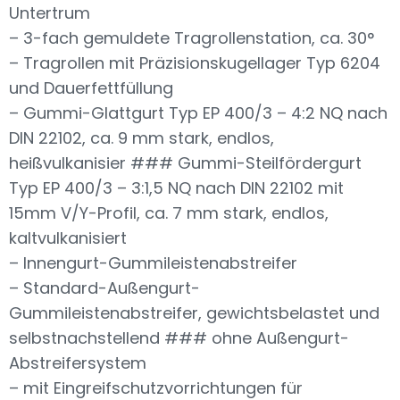
Untertrum
– 3-fach gemuldete Tragrollenstation, ca. 30°
– Tragrollen mit Präzisionskugellager Typ 6204
und Dauerfettfüllung
– Gummi-Glattgurt Typ EP 400/3 – 4:2 NQ nach
DIN 22102, ca. 9 mm stark, endlos,
heißvulkanisier ### Gummi-Steilfördergurt
Typ EP 400/3 – 3:1,5 NQ nach DIN 22102 mit
15mm V/Y-Profil, ca. 7 mm stark, endlos,
kaltvulkanisiert
– Innengurt-Gummileistenabstreifer
– Standard-Außengurt-
Gummileistenabstreifer, gewichtsbelastet und
selbstnachstellend ### ohne Außengurt-
Abstreifersystem
– mit Eingreifschutzvorrichtungen für