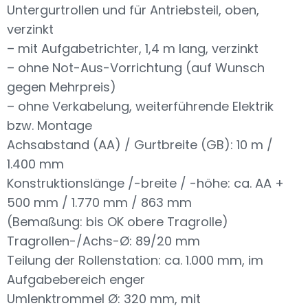
Untergurtrollen und für Antriebsteil, oben,
verzinkt
– mit Aufgabetrichter, 1,4 m lang, verzinkt
– ohne Not-Aus-Vorrichtung (auf Wunsch
gegen Mehrpreis)
– ohne Verkabelung, weiterführende Elektrik
bzw. Montage
Achsabstand (AA) / Gurtbreite (GB): 10 m /
1.400 mm
Konstruktionslänge /-breite / -höhe: ca. AA +
500 mm / 1.770 mm / 863 mm
(Bemaßung: bis OK obere Tragrolle)
Tragrollen-/Achs-Ø: 89/20 mm
Teilung der Rollenstation: ca. 1.000 mm, im
Aufgabebereich enger
Umlenktrommel Ø: 320 mm, mit