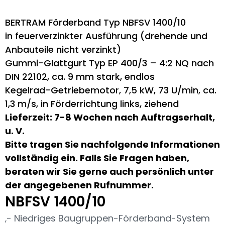
BERTRAM Förderband Typ NBFSV 1400/10
in feuerverzinkter Ausführung (drehende und
Anbauteile nicht verzinkt)
Gummi-Glattgurt Typ EP 400/3 – 4:2 NQ nach
DIN 22102, ca. 9 mm stark, endlos
Kegelrad-Getriebemotor, 7,5 kW, 73 U/min, ca.
1,3 m/s, in Förderrichtung links, ziehend
Lieferzeit: 7-8 Wochen nach Auftragserhalt,
u. V.
Bitte tragen Sie nachfolgende Informationen
vollständig ein. Falls Sie Fragen haben,
beraten wir Sie gerne auch persönlich unter
der angegebenen Rufnummer.
NBFSV 1400/10
‚- Niedriges Baugruppen-Förderband-System