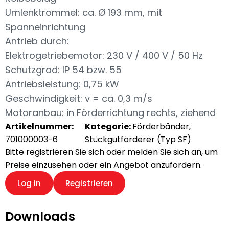
Umlenktrommel: ca. Ø 193 mm, mit
Spanneinrichtung
Antrieb durch:
Elektrogetriebemotor: 230 V / 400 V / 50 Hz
Schutzgrad: IP 54 bzw. 55
Antriebsleistung: 0,75 kW
Geschwindigkeit: v = ca. 0,3 m/s
Motoranbau: in Förderrichtung rechts, ziehend
Artikelnummer:
Kategorie:
Förderbänder
,
701000003-6
Stückgutförderer (Typ SF)
Bitte registrieren Sie sich oder melden Sie sich an, um
Preise einzusehen oder ein Angebot anzufordern.
Log in
Registrieren
Downloads