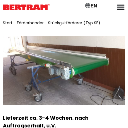
EN
Start
/
Förderbänder
/
Stückgutförderer (Typ SF)
/ SFLL
500/9
Lieferzeit ca. 3-4 Wochen, nach
Auftragserhalt, u.V.