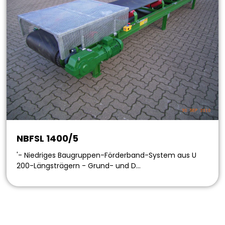
NBFSL 1400/5
'- Niedriges Baugruppen-Förderband-System aus U
200-Längsträgern - Grund- und D…