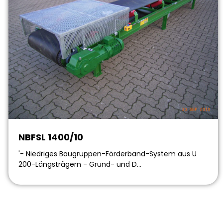
NBFSL 1400/10
'- Niedriges Baugruppen-Förderband-System aus U
200-Längsträgern - Grund- und D…