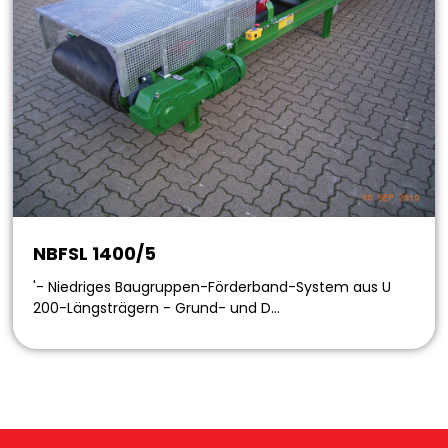
NBFSL 1400/5
'- Niedriges Baugruppen-Förderband-System aus U
200-Längsträgern - Grund- und D…