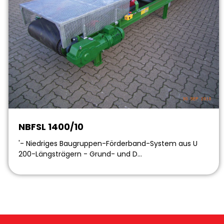
NBFSL 1400/10
'- Niedriges Baugruppen-Förderband-System aus U
200-Längsträgern - Grund- und D…