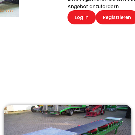
Angebot anzufordern.
Log in
Registrieren